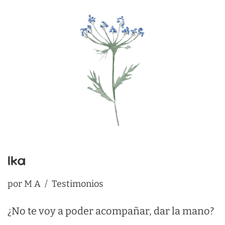
Ika
por
M A
Testimonios
¿No te voy a poder acompañar, dar la mano?