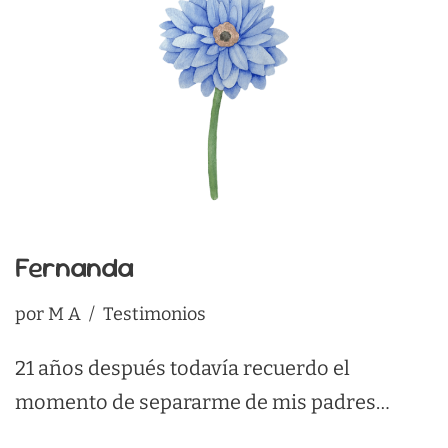
Fernanda
por
M A
Testimonios
21 años después todavía recuerdo el
momento de separarme de mis padres…