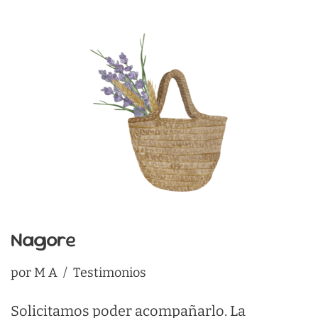
Nagore
por
M A
Testimonios
Solicitamos poder acompañarlo. La