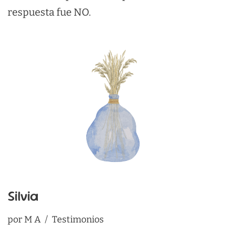
respuesta fue NO.
Silvia
por
M A
Testimonios