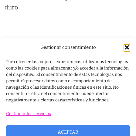
duro
Gestionar consentimiento
Para ofrecer las mejores experiencias, utilizamos tecnologías
como las cookies para almacenar y/o acceder a la información
del dispositivo. El consentimiento de estas tecnologías nos
permitirá procesar datos como el comportamiento de
navegación o las identificaciones únicas en este sitio. No
consentir o retirar el consentimiento, puede afectar
negativamente a ciertas características y funciones.
Gestionar los servicios
info@mejoracompañame.org
ACEPTAR