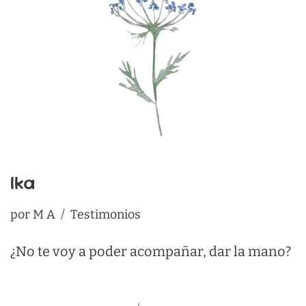
Ika
por
M A
Testimonios
¿No te voy a poder acompañar, dar la mano?